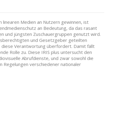
 linearen Medien an Nutzern gewinnen, ist
endmedienschutz an Bedeutung, da das rasant
en und jüngsten Zuschauergruppen genutzt wird.
ungsberechtigten und Gesetzgeber geteilten
diese Verantwortung überfordert. Damit fällt
 Rolle zu. Diese IRIS plus untersucht den
diovisuelle Abrufdienste, und zwar sowohl die
en Regelungen verschiedener nationaler