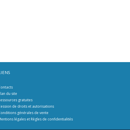
LIENS
ontacts
lan du site
essources gratuites
ession de droits et autorisations
onditions générales de vente
entions légales et Règles de confidentialités