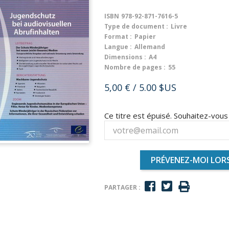
ISBN
978-92-871-7616-5
Type de document :
Livre
Format :
Papier
Langue :
Allemand
Dimensions :
A4
Nombre de pages :
55
5,00 €
/ 5.00 $US
Ce titre est épuisé. Souhaitez-vou
PRÉVENEZ-MOI LORS
PARTAGER :