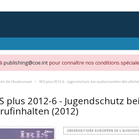
 à
publishing@coe.int
pour connaître nos conditions spéciale
en de l'Audiovisuel
IRIS plus 2012-6 - Jugendschutz bei audiovisuellen Abrufinha
IS plus 2012-6 - Jugendschutz be
rufinhalten
(2012)
OBSERVATOIRE EUROPÉEN DE L'AUDIOVI