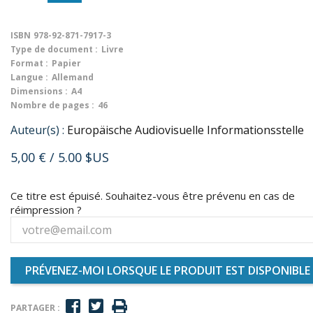
ISBN
978-92-871-7917-3
Type de document :
Livre
Format :
Papier
Langue :
Allemand
Dimensions :
A4
Nombre de pages :
46
Auteur(s) :
Europäische Audiovisuelle Informationsstelle
5,00 €
/ 5.00 $US
Ce titre est épuisé. Souhaitez-vous être prévenu en cas de
réimpression ?
PRÉVENEZ-MOI LORSQUE LE PRODUIT EST DISPONIBLE
PARTAGER :