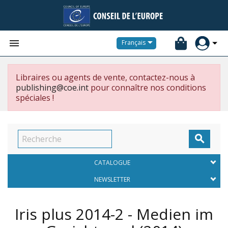


Français
Libraires ou agents de vente, contactez-nous à
publishing@coe.int
pour connaître nos conditions
spéciales !

CATALOGUE
NEWSLETTER
Iris plus 2014-2 - Medien im