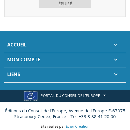
ÉPUISÉ
ACCUEIL

MON COMPTE

LIENS

PORTAIL DU CONSEIL DE L'EUROPE
Éditions du Conseil de l'Europe,
Avenue de l'Europe F-67075
Strasbourg Cedex, France - Tel. +33 3 88 41 20 00
Site réalisé par
Ether Création