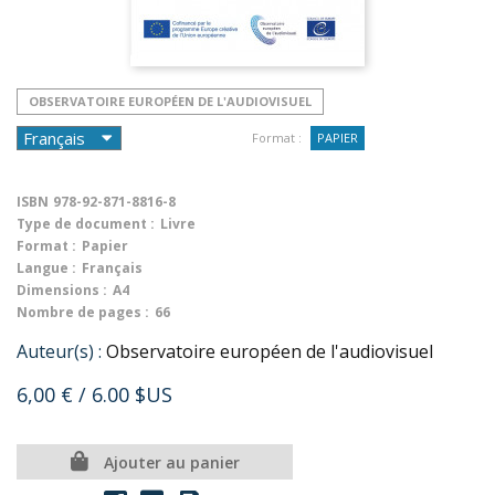
OBSERVATOIRE EUROPÉEN DE L'AUDIOVISUEL
Format :
PAPIER
ISBN
978-92-871-8816-8
Type de document :
Livre
Format :
Papier
Langue :
Français
Dimensions :
A4
Nombre de pages :
66
Auteur(s) :
Observatoire européen de l'audiovisuel
6,00 €
/ 6.00 $US
Ajouter au panier