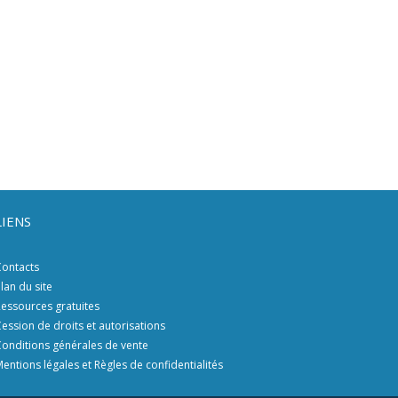
LIENS
ontacts
lan du site
essources gratuites
ession de droits et autorisations
onditions générales de vente
entions légales et Règles de confidentialités