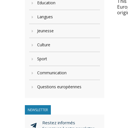
This 
Education
Europ
origi
Langues
Jeunesse
Culture
Sport
Communication
Questions européennes
NEWSLETTER
Restez informés