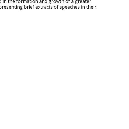
ted in the formation and growth of a greater
resenting brief extracts of speeches in their