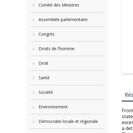
Comité des Ministres
Assemblée parlementaire
Congrès
Droits de l'homme
Droit
Santé
Société
Ré
Environnement
From
state
Démocratie locale et régionale
excer
a det