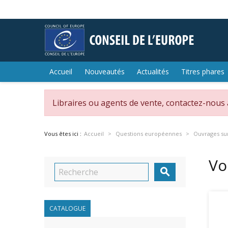
Accueil
Nouveautés
Actualités
Titres phares
Libraires ou agents de vente, contactez-nous
Vous êtes ici :
Accueil
Questions européennes
Ouvrages sur
Vo

CATALOGUE