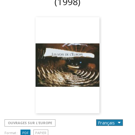
(1998)
OUVRAGES SUR L'EUROPE
Format :
PDF
PAPIER