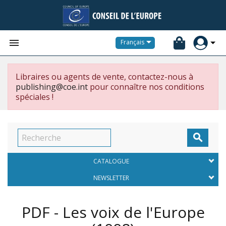


Français
Libraires ou agents de vente, contactez-nous à
publishing@coe.int
pour connaître nos conditions
spéciales !

CATALOGUE
NEWSLETTER
PDF - Les voix de l'Europe