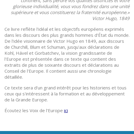
continent, sans perdre vos qualités distinctes et votre
glorieuse individualité, vous vous fondrez dans une unité
supérieure et vous constituerez la fraternité européenne.»
Victor Hugo, 1849
Ce livre reflète l'idéal et les objectifs européens exprimés
dans les discours des plus grands hommes d'État du monde.
De l'idée visionnaire de Victor Hugo en 1849, aux discours
de Churchill, Blum et Schuman, jusqu'aux déclarations de
Kohl, Hável et Gorbatchev, la vision grandissante de
l'Europe est présentée dans ce texte qui contient des
extraits de plus de soixante discours et déclarations au
Conseil de l'Europe. Il contient aussi une chronologie
détaillée.
Ce texte sera d'un grand intérêt pour les historiens et tous
ceux qui s'intéressent à la formation et au développement
de la Grande Europe.
Écoutez les Voix de l'Europe
ici