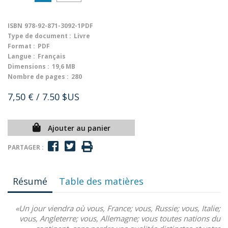
ISBN
978-92-871-3092-1PDF
Type de document :
Livre
Format :
PDF
Langue :
Français
Dimensions :
19,6 MB
Nombre de pages :
280
7,50 €
/ 7.50 $US
Ajouter au panier
PARTAGER :
Résumé
Table des matières
«Un jour viendra où vous, France; vous, Russie; vous, Italie;
vous, Angleterre; vous, Allemagne; vous toutes nations du