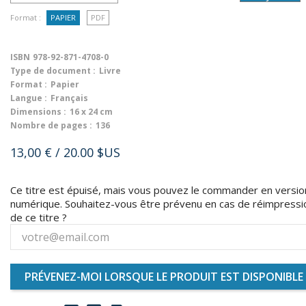
Format :
PAPIER
PDF
ISBN
978-92-871-4708-0
Type de document :
Livre
Format :
Papier
Langue :
Français
Dimensions :
16 x 24 cm
Nombre de pages :
136
13,00 €
/ 20.00 $US
Ce titre est épuisé, mais vous pouvez le commander en versio
numérique. Souhaitez-vous être prévenu en cas de réimpressi
de ce titre ?
PRÉVENEZ-MOI LORSQUE LE PRODUIT EST DISPONIBLE