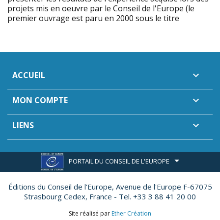
projets mis en oeuvre par le Conseil de l'Europe (le
premier ouvrage est paru en 2000 sous le titre
ACCUEIL

MON COMPTE

LIENS

PORTAIL DU CONSEIL DE L'EUROPE
Éditions du Conseil de l'Europe,
Avenue de l'Europe F-67075
Strasbourg Cedex, France - Tel. +33 3 88 41 20 00
Site réalisé par
Ether Création