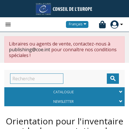


Français
Libraires ou agents de vente, contactez-nous à
publishing@coe.int
pour connaître nos conditions
spéciales !

CATALOGUE
NEWSLETTER
Orientation pour l'inventaire