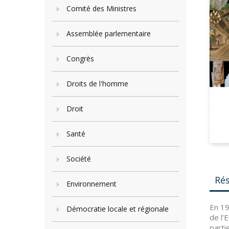
Comité des Ministres
Assemblée parlementaire
Congrès
Droits de l'homme
Droit
Santé
Société
Ré
Environnement
En 19
Démocratie locale et régionale
de l’
parti