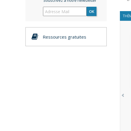
Souscrivez à notre newsletter
OK
THÈM
Ressources gratuites