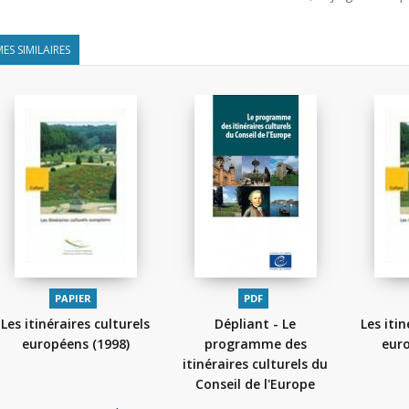
ES SIMILAIRES
PAPIER
PDF
Les itinéraires culturels
Dépliant - Le
Les itin
européens
(1998)
programme des
eur
itinéraires culturels du
Conseil de l'Europe
(2015)