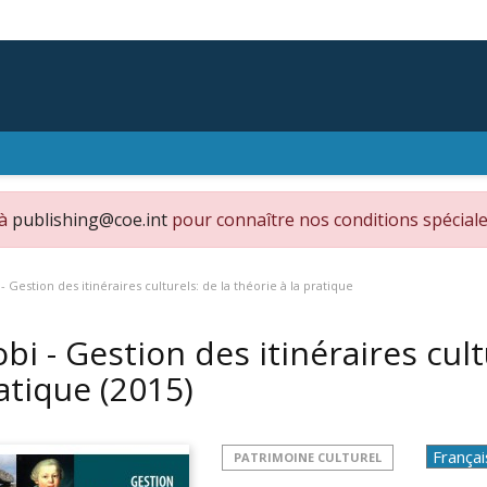
 à
publishing@coe.int
pour connaître nos conditions spéciale
- Gestion des itinéraires culturels: de la théorie à la pratique
bi - Gestion des itinéraires cultu
atique
(2015)
PATRIMOINE CULTUREL