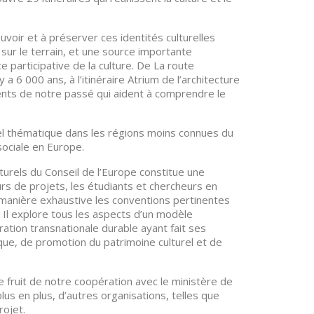
uvoir et à préserver ces identités culturelles
sur le terrain, et une source importante
e participative de la culture. De La route
 6 000 ans, à l’itinéraire Atrium de l’architecture
ments de notre passé qui aident à comprendre le
rel thématique dans les régions moins connues du
sociale en Europe.
lturels du Conseil de l’Europe constitue une
urs de projets, les étudiants et chercheurs en
manière exhaustive les conventions pertinentes
. Il explore tous les aspects d’un modèle
ation transnationale durable ayant fait ses
ue, de promotion du patrimoine culturel et de
 le fruit de notre coopération avec le ministère de
s en plus, d’autres organisations, telles que
rojet.