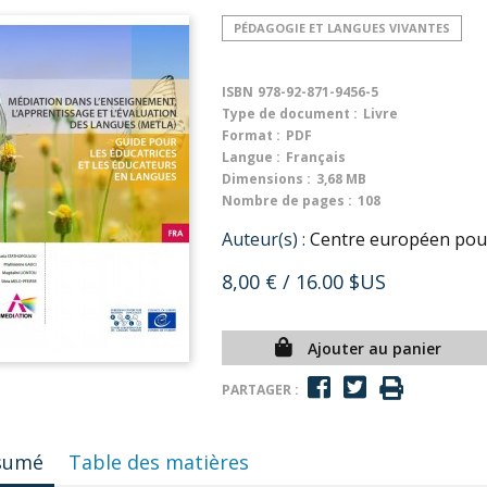
PÉDAGOGIE ET LANGUES VIVANTES
ISBN
978-92-871-9456-5
Type de document :
Livre
Format :
PDF
Langue :
Français
Dimensions :
3,68 MB
Nombre de pages :
108
Auteur(s) :
Centre européen pour 
8,00 €
/ 16.00 $US
Ajouter au panier
PARTAGER :
sumé
Table des matières