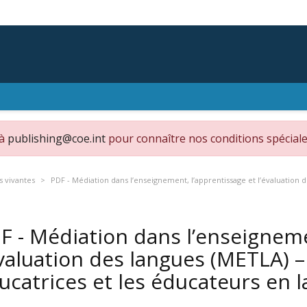
 à
publishing@coe.int
pour connaître nos conditions spéciale
s vivantes
PDF - Médiation dans l’enseignement, l’apprentissage et l’évaluation 
F - Médiation dans l’enseigneme
évaluation des langues (METLA) –
ucatrices et les éducateurs en 