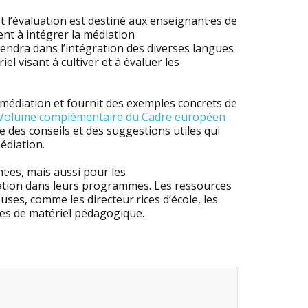
t l’évaluation est destiné aux enseignant·es de
nt à intégrer la médiation
tiendra dans l’intégration des diverses langues
l visant à cultiver et à évaluer les
la médiation et fournit des exemples concrets de
Volume complémentaire du Cadre européen
re des conseils et des suggestions utiles qui
édiation.
·es, mais aussi pour les
iation dans leurs programmes. Les ressources
ses, comme les directeur·rices d’école, les
ces de matériel pédagogique.