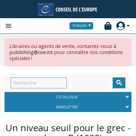


Français
Libraires ou agents de vente, contactez-nous à
publishing@coe.int
pour connaître nos conditions
spéciales !

CATALOGUE
NEWSLETTER
Un niveau seuil pour le grec -