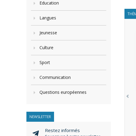
Education
THÈM
Langues
Jeunesse
Culture
Sport
Communication
Questions européennes
NEWSLETTER
Restez informés