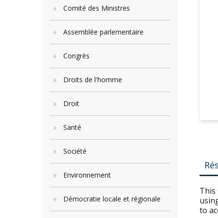
Comité des Ministres
Assemblée parlementaire
Congrès
Droits de l'homme
Droit
Santé
Société
Ré
Environnement
This 
Démocratie locale et régionale
usin
to a