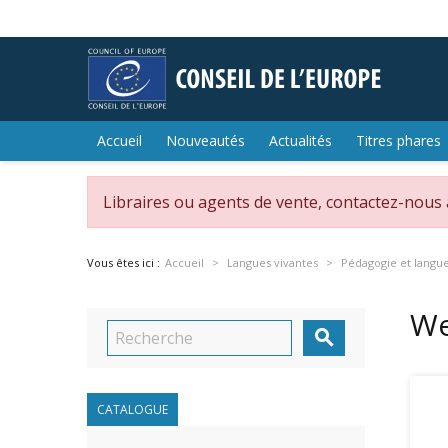
Accueil
Nouveautés
Actualités
Titres phares
Libraires ou agents de vente, contactez-nous
Vous êtes ici :
Accueil
Langues vivantes
Pédagogie et langue
We

CATALOGUE