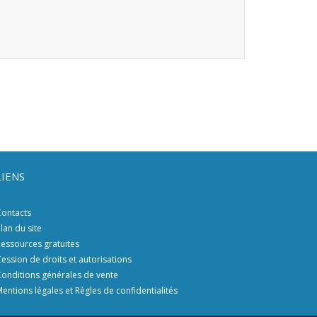
LIENS
ontacts
lan du site
essources gratuites
ession de droits et autorisations
onditions générales de vente
entions légales et Règles de confidentialités