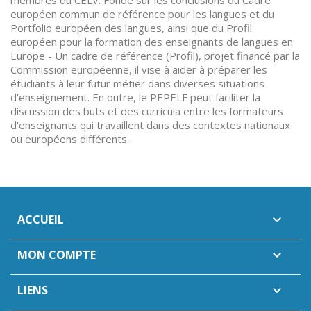
membres du CELV. Fondé sur les conclusions du Cadre
européen commun de référence pour les langues et du
Portfolio européen des langues, ainsi que du Profil
européen pour la formation des enseignants de langues en
Europe - Un cadre de référence (Profil), projet financé par la
Commission européenne, il vise à aider à préparer les
étudiants à leur futur métier dans diverses situations
d'enseignement. En outre, le PEPELF peut faciliter la
discussion des buts et des curricula entre les formateurs
d'enseignants qui travaillent dans des contextes nationaux
ou européens différents.
ACCUEIL

MON COMPTE

LIENS
