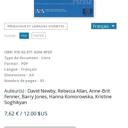
PÉDAGOGIE ET LANGUES VIVANTES
Format :
PDF
PAPIER
ISBN
978-92-871-6206-9PDF
Type de document :
Livre
Format :
PDF
Langue :
Français
Dimensions :
A4
Nombre de pages :
92
Auteur(s) :
David Newby, Rebecca Allan, Anne-Brit
Fenner, Barry Jones, Hanna Komorowska, Kristine
Soghikyan
7,62 €
/ 12.00 $US