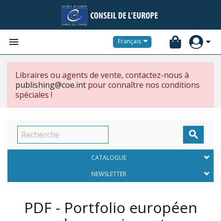


Français
Libraires ou agents de vente, contactez-nous à
publishing@coe.int
pour connaître nos conditions
spéciales !

CATALOGUE
NEWSLETTER
PDF - Portfolio européen