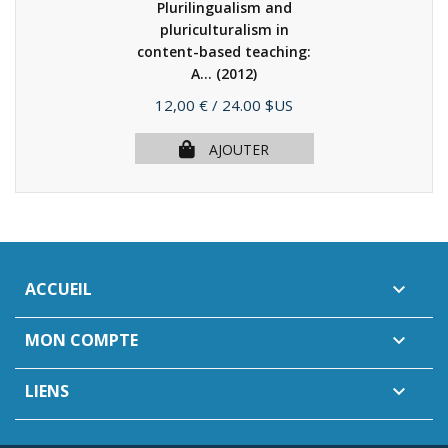
Plurilingualism and
pluriculturalism in
content-based teaching:
A...
(2012)
Prix
12,00 €
/ 24.00 $US
AJOUTER
ACCUEIL

MON COMPTE

LIENS
