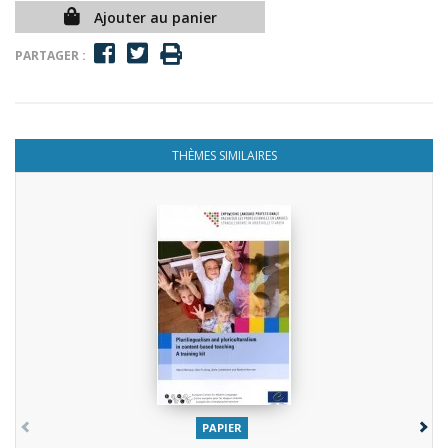
Ajouter au panier
PARTAGER :
THÈMES SIMILAIRES
PAPIER