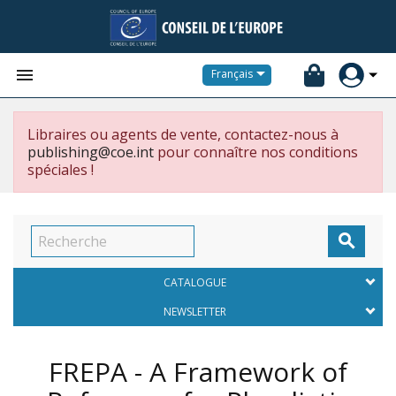


Français
Libraires ou agents de vente, contactez-nous à
publishing@coe.int
pour connaître nos conditions
spéciales !

CATALOGUE
NEWSLETTER
FREPA - A Framework of