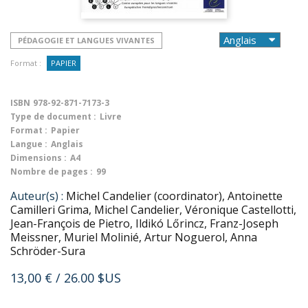
PÉDAGOGIE ET LANGUES VIVANTES
Format :
PAPIER
ISBN
978-92-871-7173-3
Type de document :
Livre
Format :
Papier
Langue :
Anglais
Dimensions :
A4
Nombre de pages :
99
Auteur(s) :
Michel Candelier (coordinator), Antoinette
Camilleri Grima, Michel Candelier, Véronique Castellotti,
Jean-François de Pietro, Ildikó Lőrincz, Franz-Joseph
Meissner, Muriel Molinié, Artur Noguerol, Anna
Schröder-Sura
13,00 €
/ 26.00 $US