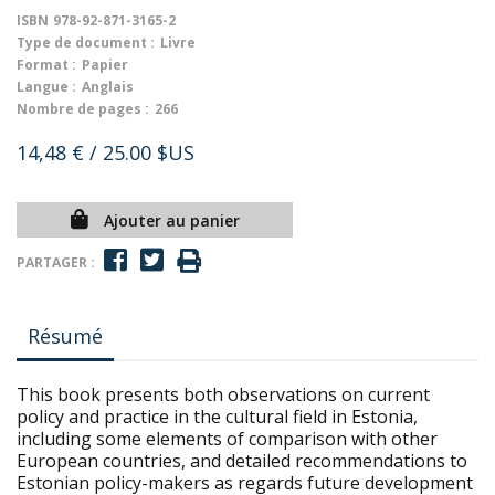
ISBN
978-92-871-3165-2
Type de document :
Livre
Format :
Papier
Langue :
Anglais
Nombre de pages :
266
14,48 €
/ 25.00 $US
Ajouter au panier
PARTAGER :
Résumé
This book presents both observations on current
policy and practice in the cultural field in Estonia,
including some elements of comparison with other
European countries, and detailed recommendations to
Estonian policy-makers as regards future development