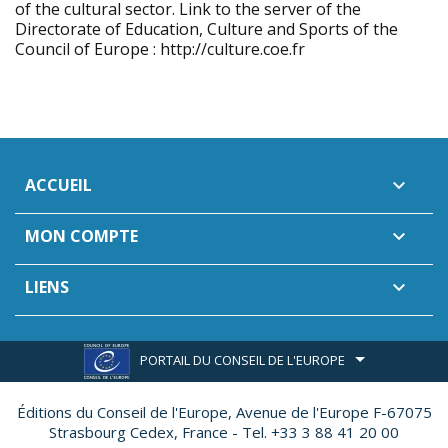
of the cultural sector. Link to the server of the
Directorate of Education, Culture and Sports of the
Council of Europe : http://culture.coe.fr
ACCUEIL

MON COMPTE

LIENS

PORTAIL DU CONSEIL DE L'EUROPE
Éditions du Conseil de l'Europe,
Avenue de l'Europe F-67075
Strasbourg Cedex, France - Tel. +33 3 88 41 20 00