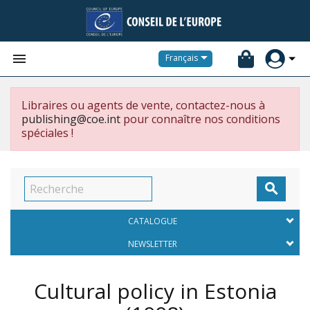


Français
Libraires ou agents de vente, contactez-nous à
publishing@coe.int
pour connaître nos conditions
spéciales !

CATALOGUE
NEWSLETTER
Cultural policy in Estonia