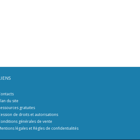
LIENS
ontacts
lan du site
essources gratuites
ession de droits et autorisations
onditions générales de vente
entions légales et Règles de confidentialités