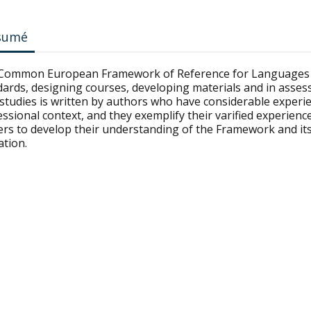
sumé
Common European Framework of Reference for Languages ha
dards, designing courses, developing materials and in asses
 studies is written by authors who have considerable experi
ssional context, and they exemplify their varified experience 
rs to develop their understanding of the Framework and its 
ation.