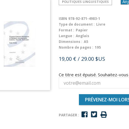
POLITIQUES LINGUISTIQUES
ISBN
978-92-871-4983-1
Type de document :
Livre
Format :
Papier
Langue :
Anglais
Dimensions :
A5
Nombre de pages :
195
19,00 €
/ 29.00 $US
Ce titre est épuisé. Souhaitez-vou
PRÉVENEZ-MOI LORS
PARTAGER :