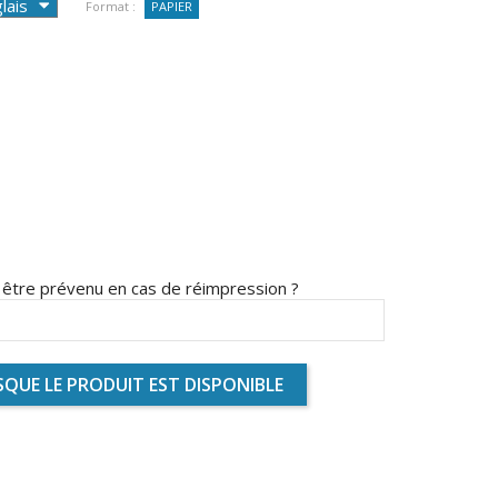
Format :
PAPIER
s être prévenu en cas de réimpression ?
QUE LE PRODUIT EST DISPONIBLE