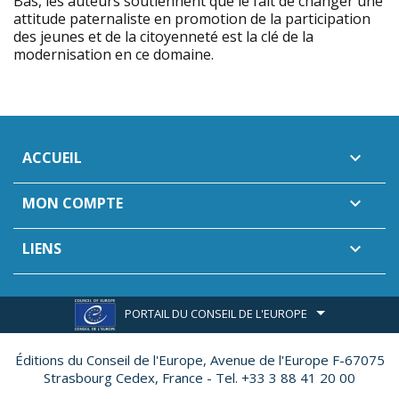
Bas, les auteurs soutiennent que le fait de changer une
attitude paternaliste en promotion de la participation
des jeunes et de la citoyenneté est la clé de la
modernisation en ce domaine.
ACCUEIL

MON COMPTE

LIENS

PORTAIL DU CONSEIL DE L'EUROPE
Éditions du Conseil de l'Europe,
Avenue de l'Europe F-67075
Strasbourg Cedex, France - Tel. +33 3 88 41 20 00