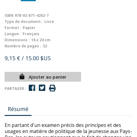
ISBN
978-92-871-4262-7
Type de document :
Livre
Format :
Papier
Langue :
Français
Dimensions :
16 x 24 cm
Nombre de pages :
52
9,15 €
/ 15.00 $US
Ajouter au panier
PARTAGER :
Résumé
En partant d'un examen précis des principes et des
usages en matière de politique de la jeunesse aux Pays-