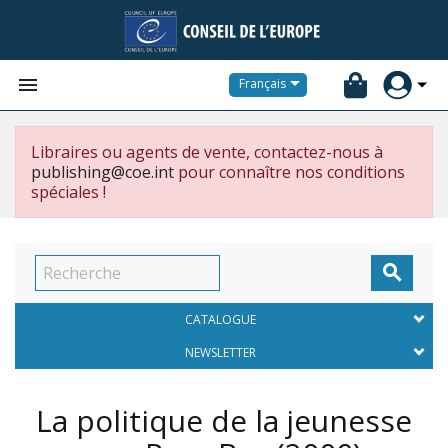


Français
Libraires ou agents de vente, contactez-nous à
publishing@coe.int
pour connaître nos conditions
spéciales !

CATALOGUE
NEWSLETTER
La politique de la jeunesse