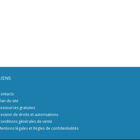
LIENS
ontacts
lan du site
essources gratuites
ession de droits et autorisations
onditions générales de vente
entions légales et Règles de confidentialités