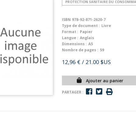
PROTECTION SANITAIRE DU CONSOMM
ISBN
978-92-871-2620-7
Type de document :
Livre
Format :
Papier
Langue :
Anglais
Dimensions :
A5
Nombre de pages :
59
12,96 €
/ 21.00 $US
Ajouter au panier
PARTAGER :