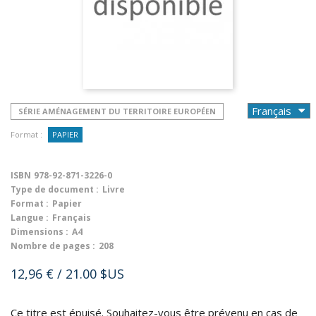
SÉRIE AMÉNAGEMENT DU TERRITOIRE EUROPÉEN
Format :
PAPIER
ISBN
978-92-871-3226-0
Type de document :
Livre
Format :
Papier
Langue :
Français
Dimensions :
A4
Nombre de pages :
208
12,96 €
/ 21.00 $US
Ce titre est épuisé. Souhaitez-vous être prévenu en cas de