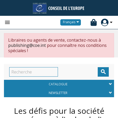


Français
Libraires ou agents de vente, contactez-nous à
publishing@coe.int
pour connaître nos conditions
spéciales !

CATALOGUE
NEWSLETTER
Les défis pour la société