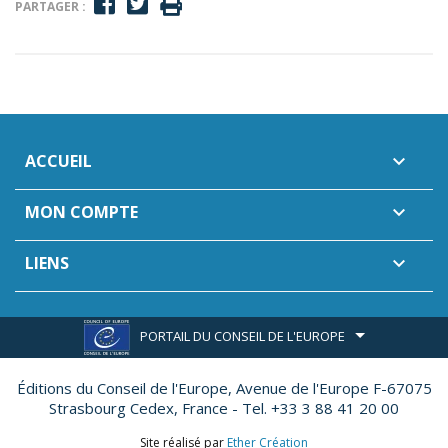
PARTAGER :
ACCUEIL

MON COMPTE

LIENS

PORTAIL DU CONSEIL DE L'EUROPE
Éditions du Conseil de l'Europe,
Avenue de l'Europe F-67075
Strasbourg Cedex, France - Tel. +33 3 88 41 20 00
Site réalisé par
Ether Création