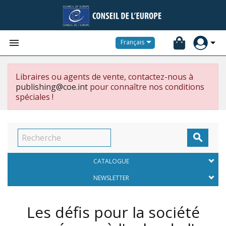


Français
Libraires ou agents de vente, contactez-nous à
publishing@coe.int
pour connaître nos conditions
spéciales !

CATALOGUE
NEWSLETTER
Les défis pour la société