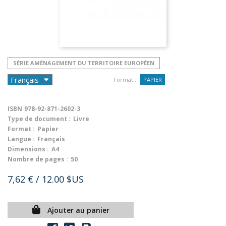
SÉRIE AMÉNAGEMENT DU TERRITOIRE EUROPÉEN
Format :
PAPIER
ISBN
978-92-871-2602-3
Type de document :
Livre
Format :
Papier
Langue :
Français
Dimensions :
A4
Nombre de pages :
50
7,62 €
/ 12.00 $US
Ajouter au panier