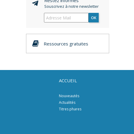
Restez informés
Souscrivez à notre newsletter
OK
Ressources gratuites
ACCUEIL
Nouveautés
Actualités
Titres phares