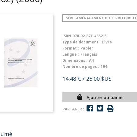
SÉRIE AMÉNAGEMENT DU TERRITOIRE E
ISBN
978-92-871-4352-5
Type de document :
Livre
Format :
Papier
Langue :
Français
Dimensions :
A4
Nombre de pages :
194
14,48 €
/ 25.00 $US
Ajouter au panier
PARTAGER :
sumé