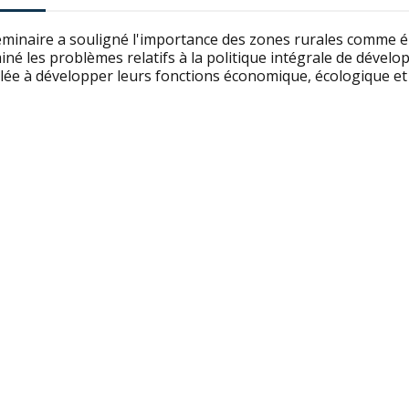
minaire a souligné l'importance des zones rurales comme élé
né les problèmes relatifs à la politique intégrale de dével
ée à développer leurs fonctions économique, écologique et 