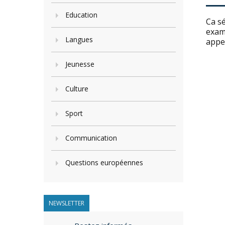
Education
Ca sé
exami
Langues
appel
Jeunesse
Culture
Sport
Communication
Questions européennes
NEWSLETTER