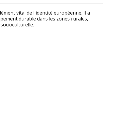
ment vital de l'identité européenne. Il a
oppement durable dans les zones rurales,
socioculturelle.