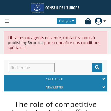


Français
Libraires ou agents de vente, contactez-nous à
publishing@coe.int
pour connaître nos conditions
spéciales !

CATALOGUE
NEWSLETTER
The role of competitive