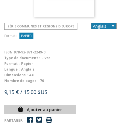
SÉRIE COMMUNES ET RÉGIONS D'EUROPE
Format :
PAPIER
ISBN
978-92-871-2249-0
Type de document :
Livre
Format :
Papier
Langue :
Anglais
Dimensions :
A4
Nombre de pages :
70
9,15 €
/ 15.00 $US
Ajouter au panier
PARTAGER :