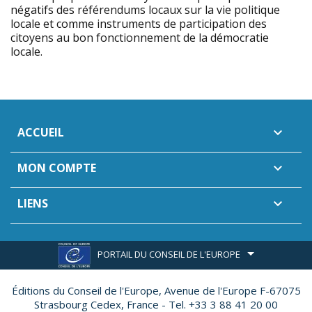
négatifs des référendums locaux sur la vie politique
locale et comme instruments de participation des
citoyens au bon fonctionnement de la démocratie
locale.
ACCUEIL

MON COMPTE

LIENS

PORTAIL DU CONSEIL DE L'EUROPE
Éditions du Conseil de l'Europe,
Avenue de l'Europe F-67075
Strasbourg Cedex, France - Tel. +33 3 88 41 20 00