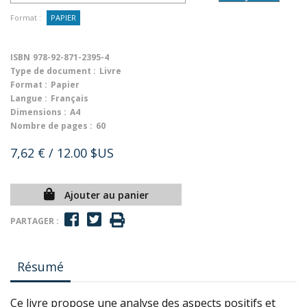
Format :
PAPIER
ISBN
978-92-871-2395-4
Type de document :
Livre
Format :
Papier
Langue :
Français
Dimensions :
A4
Nombre de pages :
60
7,62 €
/ 12.00 $US
Ajouter au panier
PARTAGER :
Résumé
Ce livre propose une analyse des aspects positifs et