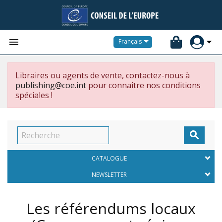


Français
Libraires ou agents de vente, contactez-nous à
publishing@coe.int
pour connaître nos conditions
spéciales !

CATALOGUE
NEWSLETTER
Les référendums locaux