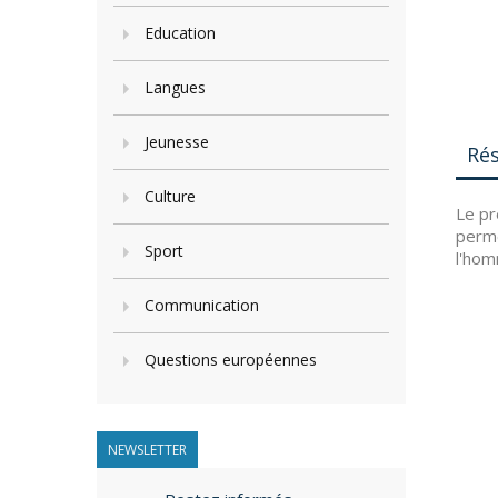
Education
Langues
Jeunesse
Ré
Culture
Le pr
perme
Sport
l'hom
Communication
Questions européennes
NEWSLETTER