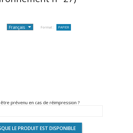
Format :
PAPIER
s être prévenu en cas de réimpression ?
QUE LE PRODUIT EST DISPONIBLE