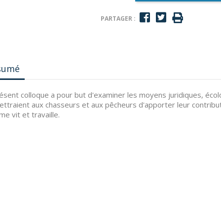
PARTAGER :
sumé
ésent colloque a pour but d'examiner les moyens juridiques, écolo
ttraient aux chasseurs et aux pêcheurs d'apporter leur contribut
me vit et travaille.