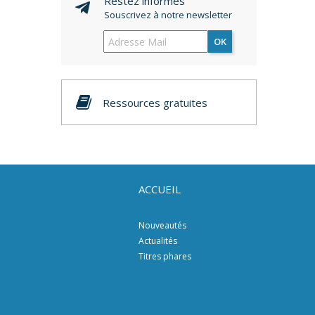
Restez informés
Souscrivez à notre newsletter
OK
Ressources gratuites
ACCUEIL
Nouveautés
Actualités
Titres phares