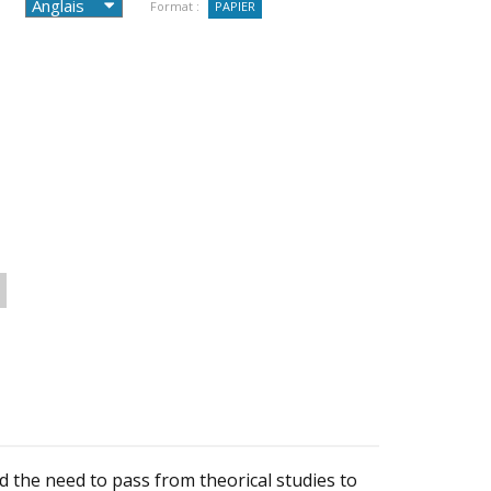
Format :
PAPIER
d the need to pass from theorical studies to