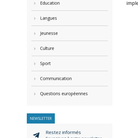
impl
Education
Langues
Jeunesse
Culture
Sport
Communication
Questions européennes
NEWSLETTER
Restez informés