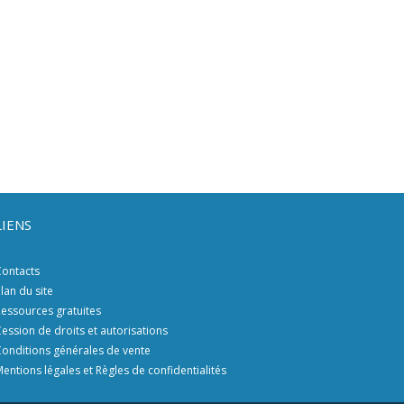
LIENS
ontacts
lan du site
essources gratuites
ession de droits et autorisations
onditions générales de vente
entions légales et Règles de confidentialités