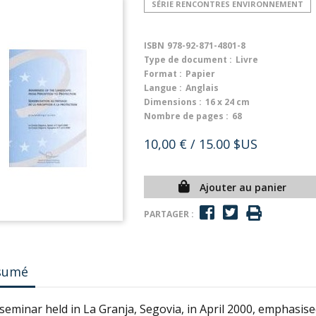
SÉRIE RENCONTRES ENVIRONNEMENT
ISBN
978-92-871-4801-8
Type de document :
Livre
Format :
Papier
Langue :
Anglais
Dimensions :
16 x 24 cm
Nombre de pages :
68
10,00 €
/ 15.00 $US
Ajouter au panier
PARTAGER :
sumé
seminar held in La Granja, Segovia, in April 2000, emphasise