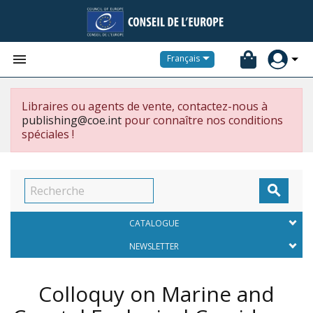


Français
Libraires ou agents de vente, contactez-nous à
publishing@coe.int
pour connaître nos conditions
spéciales !

CATALOGUE
NEWSLETTER
Colloquy on Marine and