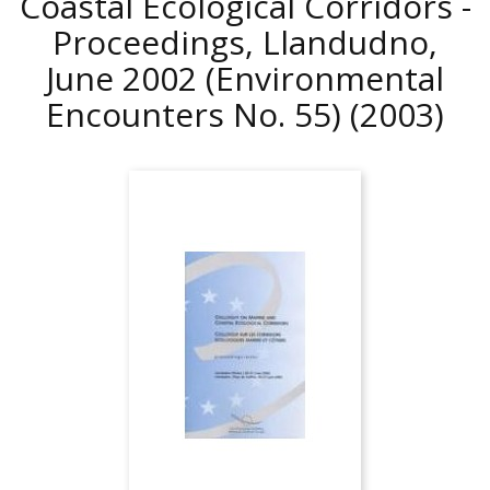
Coastal Ecological Corridors -
Proceedings, Llandudno,
June 2002 (Environmental
Encounters No. 55)
(2003)