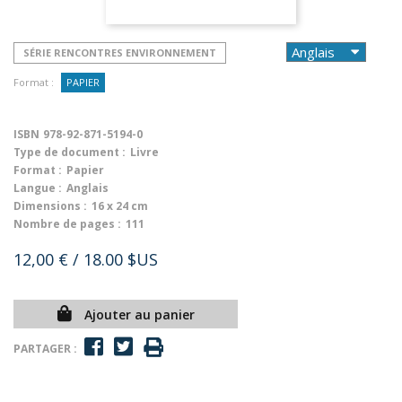
SÉRIE RENCONTRES ENVIRONNEMENT
Format :
PAPIER
ISBN
978-92-871-5194-0
Type de document :
Livre
Format :
Papier
Langue :
Anglais
Dimensions :
16 x 24 cm
Nombre de pages :
111
12,00 €
/ 18.00 $US
Ajouter au panier
PARTAGER :