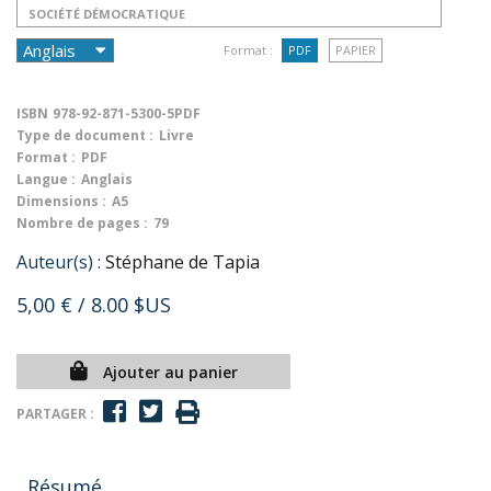
SOCIÉTÉ DÉMOCRATIQUE
Format :
PDF
PAPIER
ISBN
978-92-871-5300-5PDF
Type de document :
Livre
Format :
PDF
Langue :
Anglais
Dimensions :
A5
Nombre de pages :
79
Auteur(s) :
Stéphane de Tapia
5,00 €
/ 8.00 $US
Ajouter au panier
PARTAGER :
Résumé