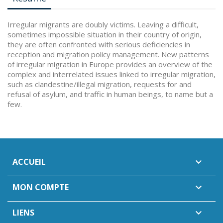
Irregular migrants are doubly victims. Leaving a difficult,
sometimes impossible situation in their country of origin,
they are often confronted with serious deficiencies in
reception and migration policy management. New patterns
of irregular migration in Europe provides an overview of the
complex and interrelated issues linked to irregular migration,
such as clandestine/illegal migration, requests for and
refusal of asylum, and traffic in human beings, to name but a
few.
ACCUEIL

MON COMPTE

LIENS
