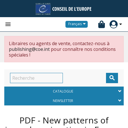


Français
Libraires ou agents de vente, contactez-nous à
publishing@coe.int
pour connaître nos conditions
spéciales !

CATALOGUE
NEWSLETTER
PDF - New patterns of