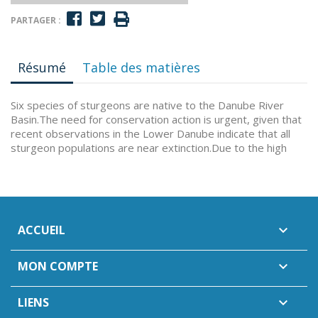
PARTAGER :
Résumé
Table des matières
Six species of sturgeons are native to the Danube River
Basin.The need for conservation action is urgent, given that
recent observations in the Lower Danube indicate that all
sturgeon populations are near extinction.Due to the high
ACCUEIL

MON COMPTE

LIENS
