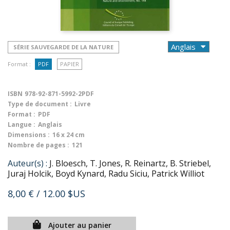
SÉRIE SAUVEGARDE DE LA NATURE
Format :
PDF
PAPIER
ISBN
978-92-871-5992-2PDF
Type de document :
Livre
Format :
PDF
Langue :
Anglais
Dimensions :
16 x 24 cm
Nombre de pages :
121
Auteur(s) :
J. Bloesch, T. Jones, R. Reinartz, B. Striebel,
Juraj Holcik, Boyd Kynard, Radu Siciu, Patrick Williot
8,00 €
/ 12.00 $US
Ajouter au panier