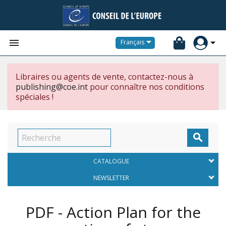


Français
Libraires ou agents de vente, contactez-nous à
publishing@coe.int
pour connaître nos conditions
spéciales !

CATALOGUE
NEWSLETTER
PDF - Action Plan for the