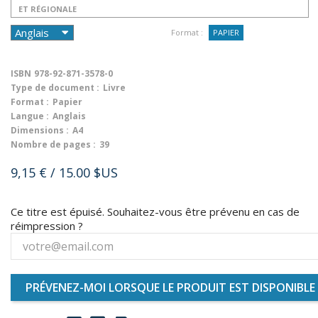
ET RÉGIONALE
Format :
PAPIER
ISBN
978-92-871-3578-0
Type de document :
Livre
Format :
Papier
Langue :
Anglais
Dimensions :
A4
Nombre de pages :
39
9,15 €
/ 15.00 $US
Ce titre est épuisé. Souhaitez-vous être prévenu en cas de
réimpression ?
PRÉVENEZ-MOI LORSQUE LE PRODUIT EST DISPONIBLE