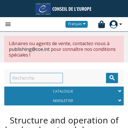


Français
Libraires ou agents de vente, contactez-nous à
publishing@coe.int
pour connaître nos conditions
spéciales !

CATALOGUE
NEWSLETTER
Structure and operation of