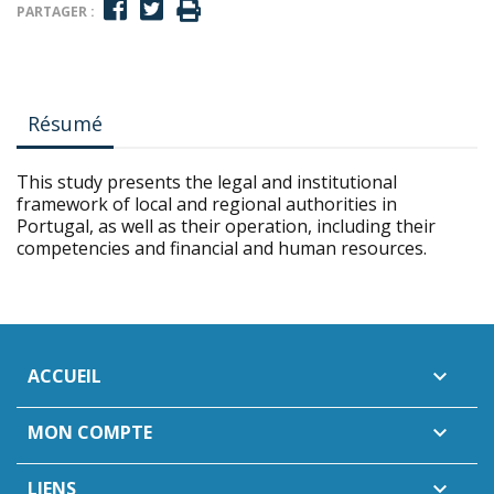
PARTAGER :
Résumé
This study presents the legal and institutional
framework of local and regional authorities in
Portugal, as well as their operation, including their
competencies and financial and human resources.
ACCUEIL

MON COMPTE

LIENS
