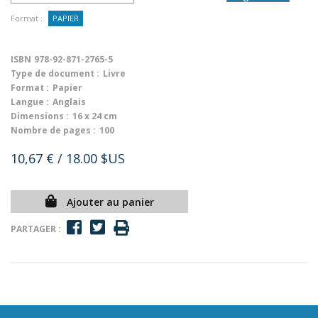
Format :
PAPIER
ISBN
978-92-871-2765-5
Type de document :
Livre
Format :
Papier
Langue :
Anglais
Dimensions :
16 x 24 cm
Nombre de pages :
100
10,67 €
/ 18.00 $US
Ajouter au panier
PARTAGER :