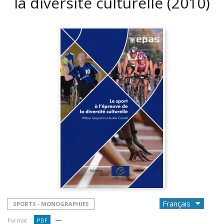
la diversité culturelle
(2010)
SPORTS - MONOGRAPHIES
Format :
PDF