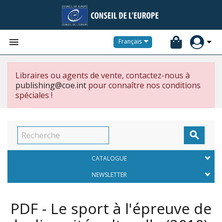


Français
Libraires ou agents de vente, contactez-nous à
publishing@coe.int
pour connaître nos conditions
spéciales !

CATALOGUE
NEWSLETTER
PDF - Le sport à l'épreuve de