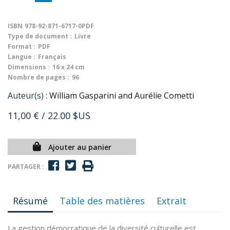
ISBN
978-92-871-6717-0PDF
Type de document :
Livre
Format :
PDF
Langue :
Français
Dimensions :
16 x 24 cm
Nombre de pages :
96
Auteur(s) :
William Gasparini and Aurélie Cometti
11,00 €
/ 22.00 $US
Ajouter au panier
PARTAGER :
Résumé
Table des matières
Extrait
La gestion démocratique de la diversité culturelle est