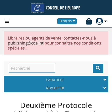


Français
Libraires ou agents de vente, contactez-nous à
publishing@coe.int
pour connaître nos conditions
spéciales !

CATALOGUE
NEWSLETTER
Deuxième Protocole