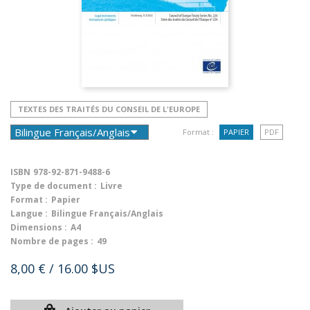
TEXTES DES TRAITÉS DU CONSEIL DE L'EUROPE
Format :
PAPIER
PDF
ISBN
978-92-871-9488-6
Type de document :
Livre
Format :
Papier
Langue :
Bilingue Français/Anglais
Dimensions :
A4
Nombre de pages :
49
8,00 €
/ 16.00 $US