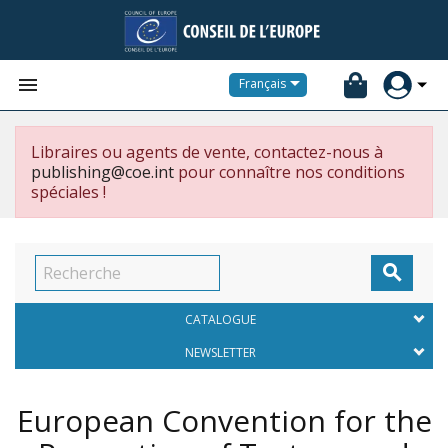


Français
Libraires ou agents de vente, contactez-nous à
publishing@coe.int
pour connaître nos conditions
spéciales !

CATALOGUE
NEWSLETTER
European Convention for the