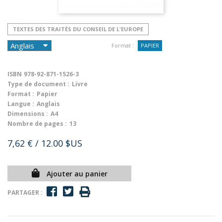
TEXTES DES TRAITÉS DU CONSEIL DE L'EUROPE
Format :
PAPIER
ISBN
978-92-871-1526-3
Type de document :
Livre
Format :
Papier
Langue :
Anglais
Dimensions :
A4
Nombre de pages :
13
7,62 €
/ 12.00 $US
Ajouter au panier
PARTAGER :