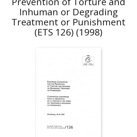
Prevention of Torture and
Inhuman or Degrading
Treatment or Punishment
(ETS 126)
(1998)