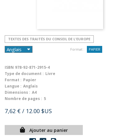
TEXTES DES TRAITÉS DU CONSEIL DE L'EUROPE
Format :
PAPIER
ISBN
978-92-871-2915-4
Type de document :
Livre
Format :
Papier
Langue :
Anglais
Dimensions :
A4
Nombre de pages :
5
7,62 €
/ 12.00 $US
Ajouter au panier