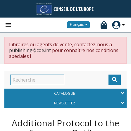


Français
Libraires ou agents de vente, contactez-nous à
publishing@coe.int
pour connaître nos conditions
spéciales !

CATALOGUE
NEWSLETTER
Additional Protocol to the