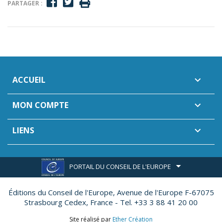
PARTAGER :
ACCUEIL

MON COMPTE

LIENS

PORTAIL DU CONSEIL DE L'EUROPE
Éditions du Conseil de l'Europe,
Avenue de l'Europe F-67075
Strasbourg Cedex, France - Tel. +33 3 88 41 20 00
Site réalisé par
Ether Création