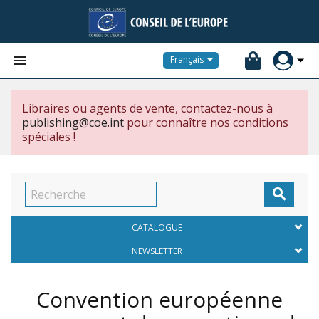


Français
Libraires ou agents de vente, contactez-nous à
publishing@coe.int
pour connaître nos conditions
spéciales !

CATALOGUE
NEWSLETTER
Convention européenne