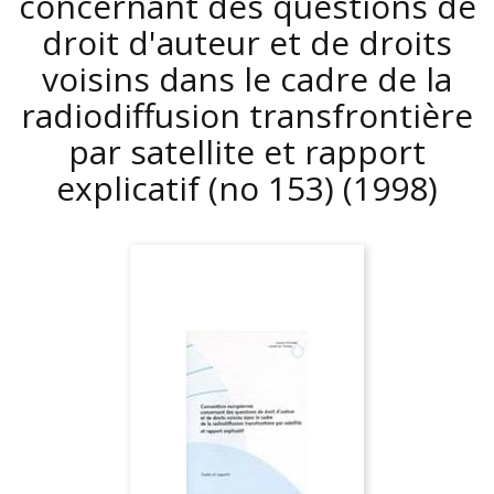
concernant des questions de
droit d'auteur et de droits
voisins dans le cadre de la
radiodiffusion transfrontière
par satellite et rapport
explicatif (no 153)
(1998)