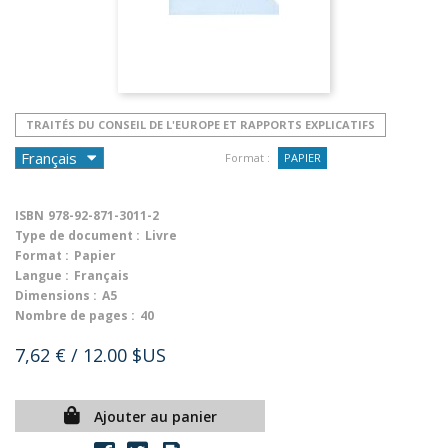
TRAITÉS DU CONSEIL DE L'EUROPE ET RAPPORTS EXPLICATIFS
Format :
PAPIER
ISBN
978-92-871-3011-2
Type de document :
Livre
Format :
Papier
Langue :
Français
Dimensions :
A5
Nombre de pages :
40
7,62 €
/ 12.00 $US
Ajouter au panier