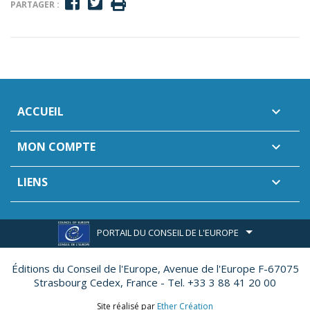
PARTAGER :
ACCUEIL

MON COMPTE

LIENS

PORTAIL DU CONSEIL DE L'EUROPE
Éditions du Conseil de l'Europe,
Avenue de l'Europe F-67075
Strasbourg Cedex, France - Tel. +33 3 88 41 20 00
Site réalisé par
Ether Création