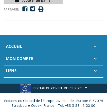
Ajouter au panier
PARTAGER :
ACCUEIL

MON COMPTE

LIENS

PORTAIL DU CONSEIL DE L'EUROPE
Éditions du Conseil de l'Europe,
Avenue de l'Europe F-67075
Strasbourg Cedex, France - Tel. +33 3 88 41 20 00