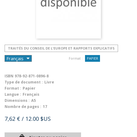
TRAITÉS DU CONSEIL DE L'EUROPE ET RAPPORTS EXPLICATIFS
Format :
PAPIER
ISBN
978-92-871-0896-8
Type de document :
Livre
Format :
Papier
Langue :
Français
Dimensions :
A5
Nombre de pages :
17
7,62 €
/ 12.00 $US