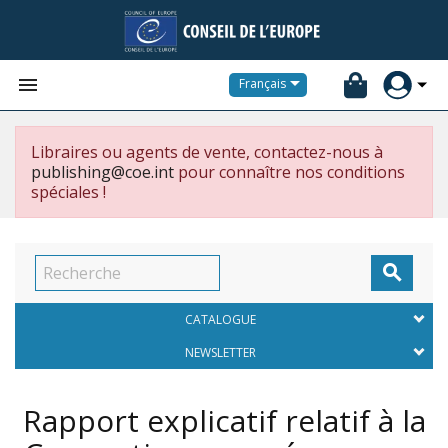


Français
Libraires ou agents de vente, contactez-nous à
publishing@coe.int
pour connaître nos conditions
spéciales !

CATALOGUE
NEWSLETTER
Rapport explicatif relatif à la