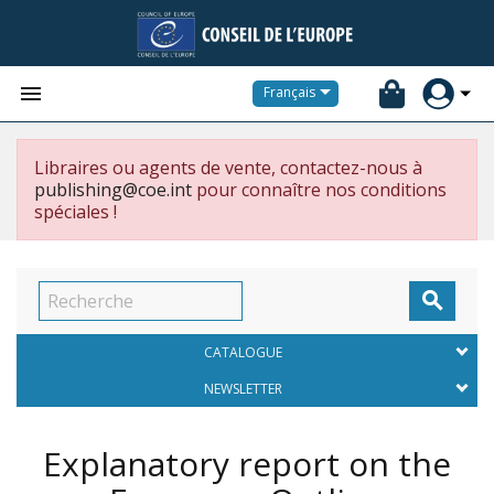


Français
Libraires ou agents de vente, contactez-nous à
publishing@coe.int
pour connaître nos conditions
spéciales !

CATALOGUE
NEWSLETTER
Explanatory report on the