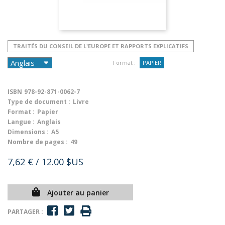
TRAITÉS DU CONSEIL DE L'EUROPE ET RAPPORTS EXPLICATIFS
Format :
PAPIER
ISBN
978-92-871-0062-7
Type de document :
Livre
Format :
Papier
Langue :
Anglais
Dimensions :
A5
Nombre de pages :
49
7,62 €
/ 12.00 $US
Ajouter au panier
PARTAGER :