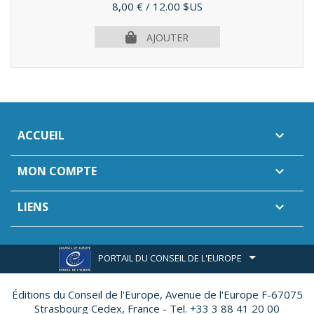
Prix
8,00 €
/ 12.00 $US
AJOUTER
ACCUEIL

MON COMPTE

LIENS

PORTAIL DU CONSEIL DE L'EUROPE
Éditions du Conseil de l'Europe,
Avenue de l'Europe F-67075
Strasbourg Cedex, France - Tel. +33 3 88 41 20 00