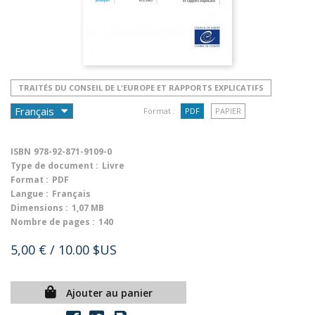
TRAITÉS DU CONSEIL DE L'EUROPE ET RAPPORTS EXPLICATIFS
Format :
PDF
PAPIER
ISBN
978-92-871-9109-0
Type de document :
Livre
Format :
PDF
Langue :
Français
Dimensions :
1,07 MB
Nombre de pages :
140
5,00 €
/ 10.00 $US
Ajouter au panier