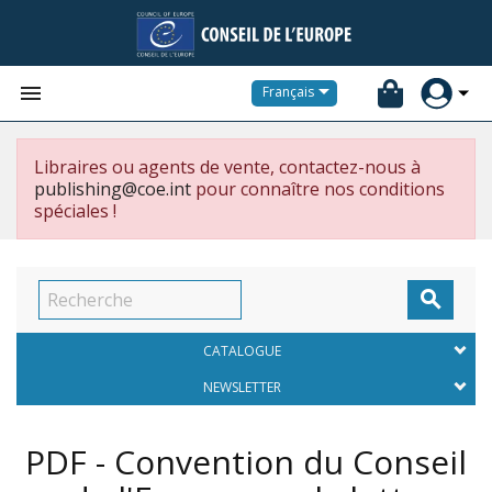


Français
Libraires ou agents de vente, contactez-nous à
publishing@coe.int
pour connaître nos conditions
spéciales !

CATALOGUE
NEWSLETTER
PDF - Convention du Conseil