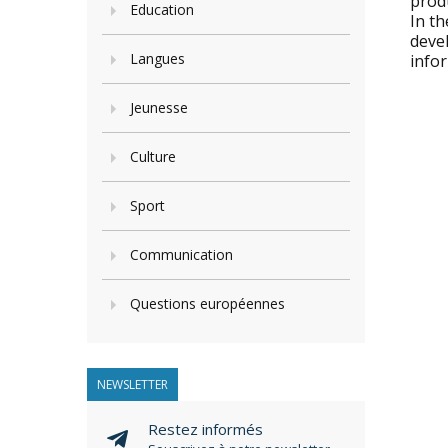
produ
Education
In th
deve
Langues
info
Jeunesse
Culture
Sport
Communication
Questions européennes
NEWSLETTER
Restez informés