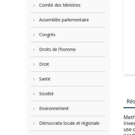
Comité des Ministres
Assemblée parlementaire
Congrès
Droits de l'homme
Droit
Santé
Société
Ré
Environnement
Meth
Inves
Démocratie locale et régionale
use o