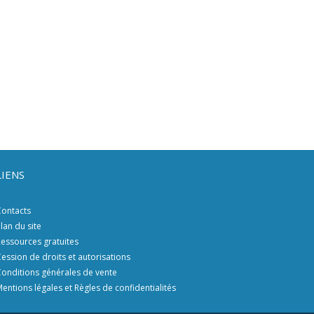
LIENS
ontacts
lan du site
essources gratuites
ession de droits et autorisations
onditions générales de vente
entions légales et Règles de confidentialités