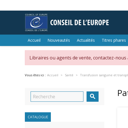
Accueil
Nouveautés
Actualités
Titres phares
Libraires ou agents de vente, contactez-nous
Vous êtes ici :
Accueil
Santé
Transfusion sanguine et transp
Pa

CATALOGUE