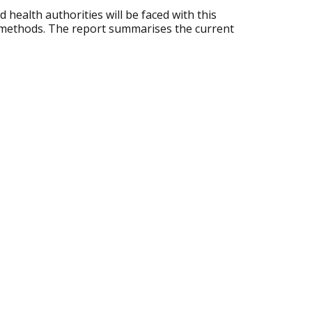
 health authorities will be faced with this
e methods. The report summarises the current