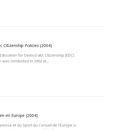
 Citizenship Policies
(2004)
Education for Democratic Citizenship (EDC)
 was conducted in 2002 at...
aire en Europe
(2004)
unesse et du Sport du Conseil de l'Europe a