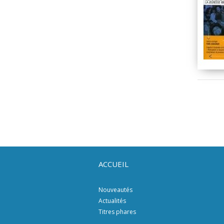
ACCUEIL
Nouveautés
Actualités
Titres phares