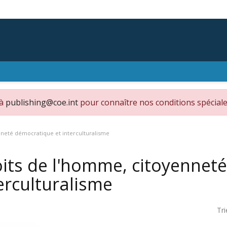
 à
publishing@coe.int
pour connaître nos conditions spéciale
nneté démocratique et interculturalisme
its de l'homme, citoyennet
erculturalisme
Tri