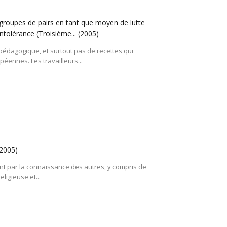
groupes de pairs en tant que moyen de lutte
intolérance (Troisième...
(2005)
 pédagogique, et surtout pas de recettes qui
éennes. Les travailleurs...
(2005)
nt par la connaissance des autres, y compris de
eligieuse et...