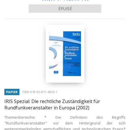
ÉPUISÉ
PAPIER
ISBN 978-92-871-4855-1
IRIS Spezial: Die rechtliche Zuständigkeit für
Rundfunkveranstalter in Europa
(2002)
Themenbereiche: * Die Definition des Begriffs
"Rundfunkveranstalter" vor dem Hintergrund der sich
weiterentwickelnden wirtschaftlichen und technologischen Praxis*