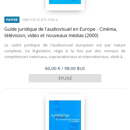
PAPIER
ISBN 978-92-871-4160-6
Guide juridique de l'audiovisuel en Europe - Cinéma,
télévision, vidéo et nouveaux médias
(2000)
Le cadre juridique de l'audiovisuel européen est par nature
complexe. Sa législation, régie à la fois par des niveaux de
compétences nationaux, supranationaux et internationaux, obéit à...
Prix
60,00 €
/ 98.00 $US
ÉPUISÉ