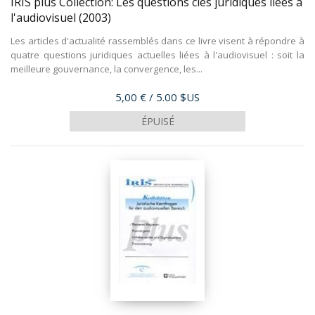
IRIS plus Collection: Les questions clés juridiques liées à
l'audiovisuel
(2003)
Les articles d'actualité rassemblés dans ce livre visent à répondre à
quatre questions juridiques actuelles liées à l'audiovisuel : soit la
meilleure gouvernance, la convergence, les...
Prix
5,00 €
/ 5.00 $US
ÉPUISÉ