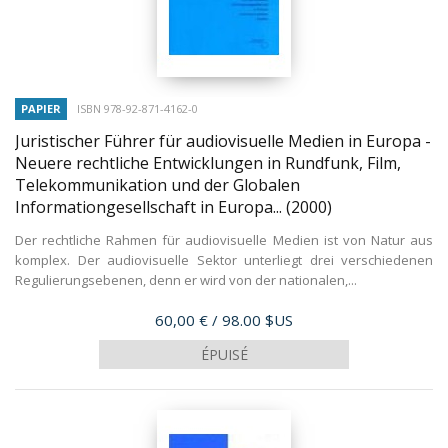
PAPIER
ISBN 978-92-871-4162-0
Juristischer Führer für audiovisuelle Medien in Europa -
Neuere rechtliche Entwicklungen in Rundfunk, Film,
Telekommunikation und der Globalen
Informationgesellschaft in Europa...
(2000)
Der rechtliche Rahmen für audiovisuelle Medien ist von Natur aus
komplex. Der audiovisuelle Sektor unterliegt drei verschiedenen
Regulierungsebenen, denn er wird von der nationalen,...
Prix
60,00 €
/ 98.00 $US
ÉPUISÉ