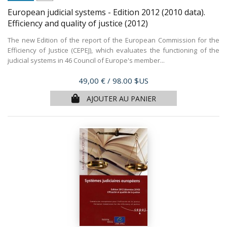
European judicial systems - Edition 2012 (2010 data).
Efficiency and quality of justice
(2012)
The new Edition of the report of the European Commission for the
Efficiency of Justice (CEPEJ), which evaluates the functioning of the
judicial systems in 46 Council of Europe's member...
Prix
49,00 €
/ 98.00 $US
AJOUTER AU PANIER