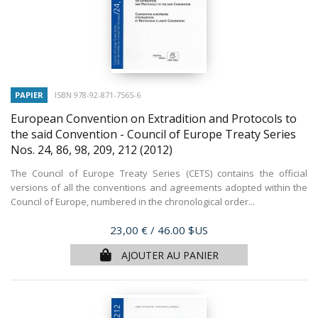
PAPIER
ISBN 978-92-871-7565-6
European Convention on Extradition and Protocols to
the said Convention - Council of Europe Treaty Series
Nos. 24, 86, 98, 209, 212
(2012)
The Council of Europe Treaty Series (CETS) contains the official
versions of all the conventions and agreements adopted within the
Council of Europe, numbered in the chronological order...
Prix
23,00 €
/ 46.00 $US
AJOUTER AU PANIER