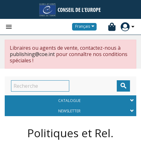


Français
Libraires ou agents de vente, contactez-nous à
publishing@coe.int
pour connaître nos conditions
spéciales !

CATALOGUE
NEWSLETTER
Politiques et Rel.