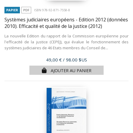
PAPIER
PDF
ISBN 978-92-871-7558-8
Systèmes judiciaires européens - Edition 2012 (données
2010). Efficacité et qualité de la justice
(2012)
La nouvelle Edition du rapport de la Commission européenne pour
l'efficacité de la justice (CEPEJ), qui évalue le fonctionnement des
systèmes judiciaires de 46 Etats membres du Conseil de...
Prix
49,00 €
/ 98.00 $US
AJOUTER AU PANIER