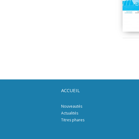
ACCUEIL
Nouveautés
Actualités
Titres phares