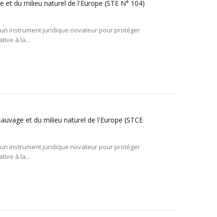
e et du milieu naturel de l'Europe (STE N° 104)
ce un instrument juridique novateur pour protéger
ive à la...
sauvage et du milieu naturel de l'Europe (STCE
ce un instrument juridique novateur pour protéger
ive à la...