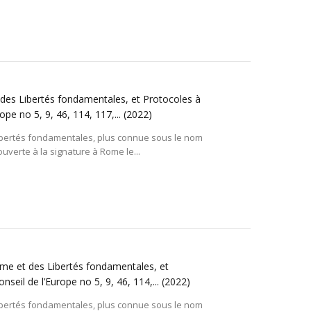
des Libertés fondamentales, et Protocoles à
ope no 5, 9, 46, 114, 117,...
(2022)
ibertés fondamentales, plus connue sous le nom
verte à la signature à Rome le...
me et des Libertés fondamentales, et
nseil de l’Europe no 5, 9, 46, 114,...
(2022)
ibertés fondamentales, plus connue sous le nom