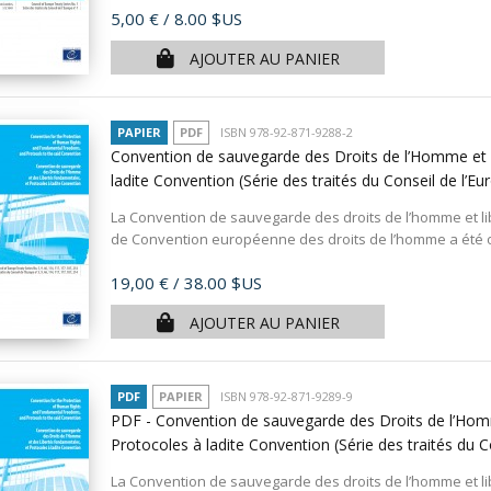
Prix
5,00 €
/ 8.00 $US
AJOUTER AU PANIER
PAPIER
PDF
ISBN 978-92-871-9288-2
Convention de sauvegarde des Droits de l’Homme et 
ladite Convention (Série des traités du Conseil de l’Eur
La Convention de sauvegarde des droits de l’homme et l
de Convention européenne des droits de l’homme a été ou
Prix
19,00 €
/ 38.00 $US
AJOUTER AU PANIER
PDF
PAPIER
ISBN 978-92-871-9289-9
PDF - Convention de sauvegarde des Droits de l’Hom
Protocoles à ladite Convention (Série des traités du Co
La Convention de sauvegarde des droits de l’homme et l