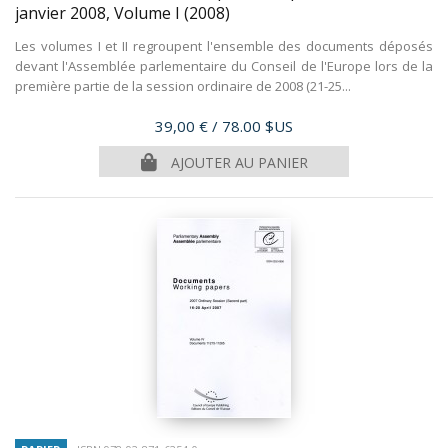
janvier 2008, Volume I
(2008)
Les volumes I et II regroupent l'ensemble des documents déposés
devant l'Assemblée parlementaire du Conseil de l'Europe lors de la
première partie de la session ordinaire de 2008 (21-25...
Prix
39,00 €
/ 78.00 $US
AJOUTER AU PANIER