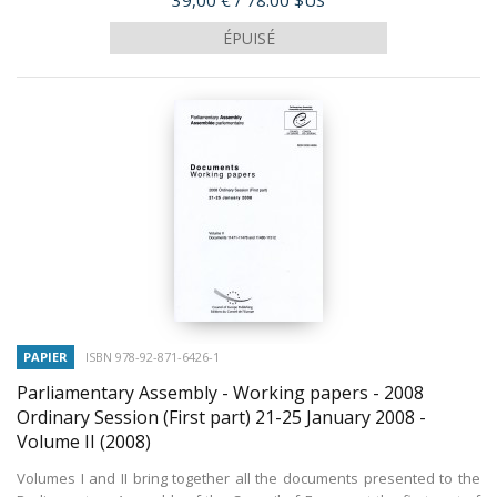
39,00 €
/ 78.00 $US
ÉPUISÉ
PAPIER
ISBN 978-92-871-6426-1
Parliamentary Assembly - Working papers - 2008
Ordinary Session (First part) 21-25 January 2008 -
Volume II
(2008)
Volumes I and II bring together all the documents presented to the