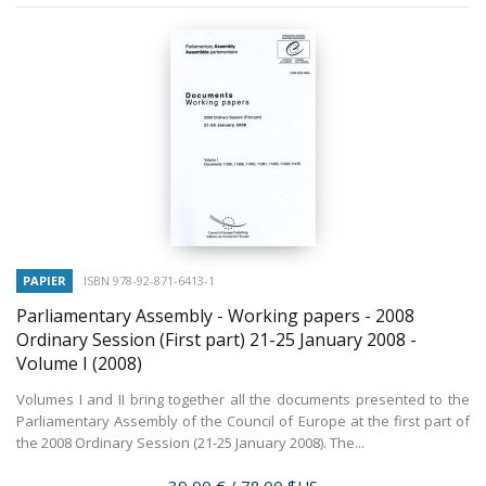
PAPIER
ISBN 978-92-871-6413-1
Parliamentary Assembly - Working papers - 2008
Ordinary Session (First part) 21-25 January 2008 -
Volume I
(2008)
Volumes I and II bring together all the documents presented to the
Parliamentary Assembly of the Council of Europe at the first part of
the 2008 Ordinary Session (21-25 January 2008). The...
Prix