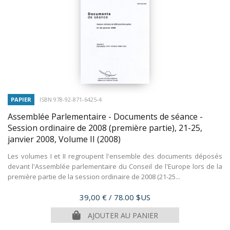
PAPIER
ISBN 978-92-871-6425-4
Assemblée Parlementaire - Documents de séance -
Session ordinaire de 2008 (première partie), 21-25,
janvier 2008, Volume II
(2008)
Les volumes I et II regroupent l'ensemble des documents déposés
devant l'Assemblée parlementaire du Conseil de l'Europe lors de la
première partie de la session ordinaire de 2008 (21-25...
Prix
39,00 €
/ 78.00 $US
AJOUTER AU PANIER