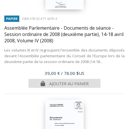
PAPIER
ISBN 978-92-871-6470-4
Assemblée Parlementaire - Documents de séance -
Session ordinaire de 2008 (deuxième partie), 14-18 avril
2008, Volume IV
(2008)
Les volumes III et IV regroupent l'ensemble des documents déposés
devant l'Assemblée parlementaire du Conseil de l'Europe lors de la
deuxième partie de la session ordinaire de 2008 (14-18...
Prix
39,00 €
/ 78.00 $US
AJOUTER AU PANIER