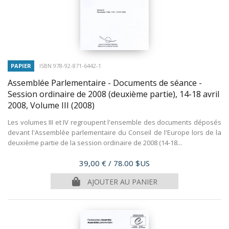
PAPIER
ISBN 978-92-871-6442-1
Assemblée Parlementaire - Documents de séance -
Session ordinaire de 2008 (deuxième partie), 14-18 avril
2008, Volume III
(2008)
Les volumes III et IV regroupent l'ensemble des documents déposés
devant l'Assemblée parlementaire du Conseil de l'Europe lors de la
deuxième partie de la session ordinaire de 2008 (14-18...
Prix
39,00 €
/ 78.00 $US
AJOUTER AU PANIER