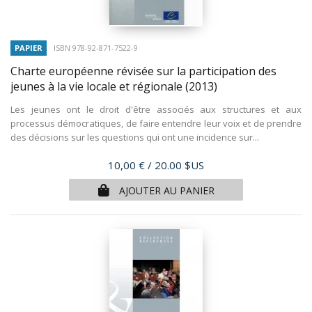
PAPIER
ISBN 978-92-871-7522-9
Charte européenne révisée sur la participation des
jeunes à la vie locale et régionale
(2013)
Les jeunes ont le droit d'être associés aux structures et aux
processus démocratiques, de faire entendre leur voix et de prendre
des décisions sur les questions qui ont une incidence sur...
Prix
10,00 €
/ 20.00 $US
AJOUTER AU PANIER