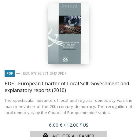
PDF
ISBN 978-92-871-6943-3PDF
PDF - European Charter of Local Self-Government and
explanatory reports
(2010)
The spectacular advance of local and regional democracy was the
main innovation of the 20th century democracy. The recognition of
local democracy by the Council of Europe member states...
Prix
6,00 €
/ 12.00 $US
AJOUTER AU PANIER