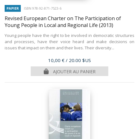
PAPIER
ISBN 978-92-871-7523-6
Revised European Charter on The Participation of
Young People in Local and Regional Life
(2013)
Young people have the right to be involved in democratic structures
and processes, have their voice heard and make decisions on
issues that impact on them and their lives. Their diversity...
Prix
10,00 €
/ 20.00 $US
AJOUTER AU PANIER