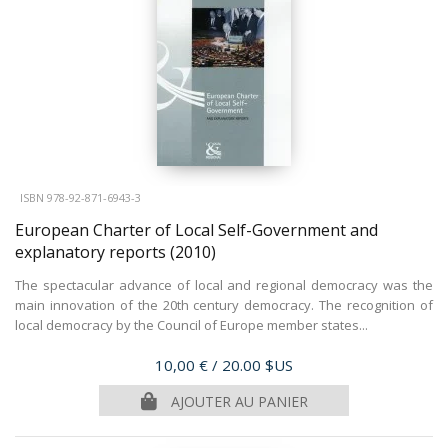
ISBN 978-92-871-6943-3
European Charter of Local Self-Government and
explanatory reports
(2010)
The spectacular advance of local and regional democracy was the
main innovation of the 20th century democracy. The recognition of
local democracy by the Council of Europe member states...
Prix
10,00 €
/ 20.00 $US
AJOUTER AU PANIER