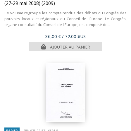
(27-29 mai 2008)
(2009)
Ce volume regroupe les compte rendus des débats du Congrès des
pouvoirs locaux et régionaux du Conseil de l'Europe. Le Congrès,
organe consultatif du Conseil de l'Europe, est composé de...
Prix
36,00 €
/ 72.00 $US
AJOUTER AU PANIER
PAPIER
ISBN 978-92-871-6374-5