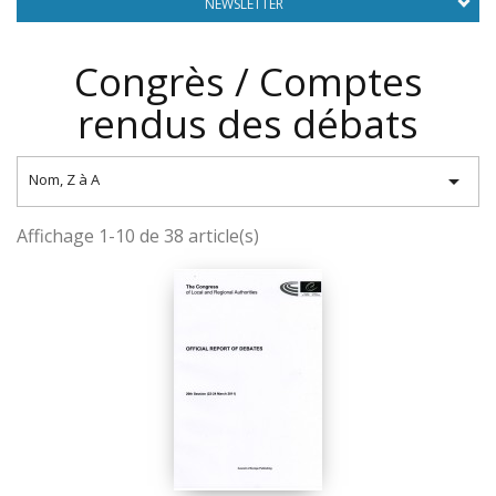
NEWSLETTER
Congrès / Comptes
rendus des débats

Nom, Z à A
Affichage 1-10 de 38 article(s)