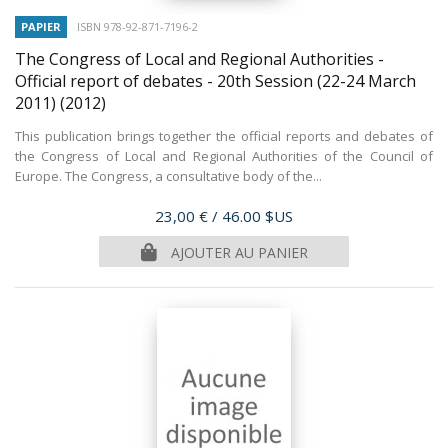
PAPIER
ISBN 978-92-871-7196-2
The Congress of Local and Regional Authorities -
Official report of debates - 20th Session (22-24 March
2011)
(2012)
This publication brings together the official reports and debates of
the Congress of Local and Regional Authorities of the Council of
Europe. The Congress, a consultative body of the...
Prix
23,00 €
/ 46.00 $US
AJOUTER AU PANIER