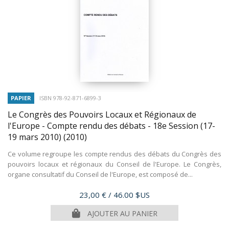
PAPIER
ISBN 978-92-871-6899-3
Le Congrès des Pouvoirs Locaux et Régionaux de
l'Europe - Compte rendu des débats - 18e Session (17-
19 mars 2010)
(2010)
Ce volume regroupe les compte rendus des débats du Congrès des
pouvoirs locaux et régionaux du Conseil de l'Europe. Le Congrès,
organe consultatif du Conseil de l'Europe, est composé de...
Prix
23,00 €
/ 46.00 $US
AJOUTER AU PANIER