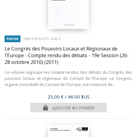
PAPIER
ISBN 978-92-871-7043-9
Le Congrès des Pouvoirs Locaux et Régionaux de
l'Europe - Compte rendu des débats - 19e Session (26-
28 octobre 2010)
(2011)
Ce volume regroupe les compte rendus des débats du Congrès des
pouvoirs locaux et régionaux du Conseil de l'Europe. Le Congrès,
organe consultatif du Conseil de l'Europe, est composé de...
Prix
23,00 €
/ 46.00 $US
AJOUTER AU PANIER