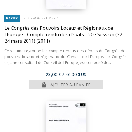
PAPIER
ISBN 978-92-871-7129-0
Le Congrès des Pouvoirs Locaux et Régionaux de
l'Europe - Compte rendu des débats - 20e Session (22-
24 mars 2011)
(2011)
Ce volume regroupe les compte rendus des débats du Congrès des
pouvoirs locaux et régionaux du Conseil de l'Europe. Le Congrès,
organe consultatif du Conseil de l'Europe, est composé de...
Prix
23,00 €
/ 46.00 $US
AJOUTER AU PANIER