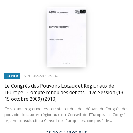
PAPIER
ISBN 978-92-871-6953-2
Le Congrès des Pouvoirs Locaux et Régionaux de
l'Europe - Compte rendu des débats - 17e Session (13-
15 octobre 2009)
(2010)
Ce volume regroupe les compte rendus des débats du Congrès des
pouvoirs locaux et régionaux du Conseil de l'Europe. Le Congrès,
organe consultatif du Conseil de l'Europe, est composé de...
Prix
23,00 €
/ 46.00 $US