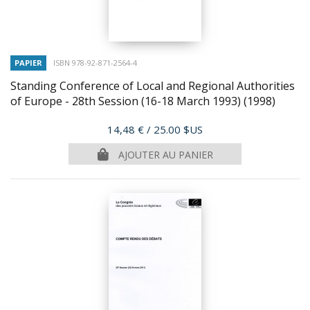
PAPIER
ISBN 978-92-871-2564-4
Standing Conference of Local and Regional Authorities
of Europe - 28th Session (16-18 March 1993)
(1998)
Prix
14,48 €
/ 25.00 $US
AJOUTER AU PANIER