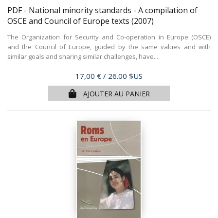
PDF - National minority standards - A compilation of
OSCE and Council of Europe texts
(2007)
The Organization for Security and Co-operation in Europe (OSCE)
and the Council of Europe, guided by the same values and with
similar goals and sharing similar challenges, have...
Prix
17,00 €
/ 26.00 $US
AJOUTER AU PANIER