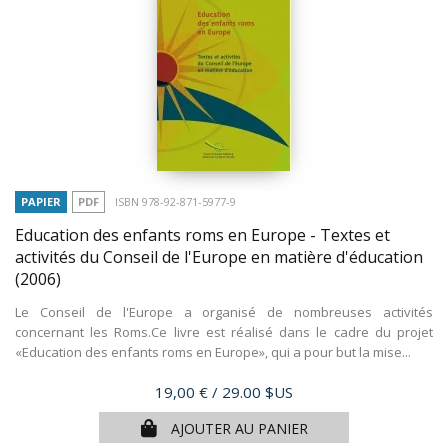
PAPIER
PDF
ISBN 978-92-871-5977-9
Education des enfants roms en Europe - Textes et
activités du Conseil de l'Europe en matière d'éducation
(2006)
Le Conseil de l'Europe a organisé de nombreuses activités
concernant les Roms.Ce livre est réalisé dans le cadre du projet
«Education des enfants roms en Europe», qui a pour but la mise...
Prix
19,00 €
/ 29.00 $US
AJOUTER AU PANIER