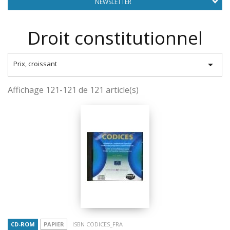
NEWSLETTER
Droit constitutionnel

Prix, croissant
Affichage 121-121 de 121 article(s)
CD-ROM
PAPIER
ISBN CODICES_FRA