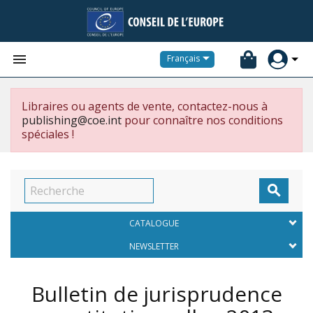


Français
Libraires ou agents de vente, contactez-nous à
publishing@coe.int
pour connaître nos conditions
spéciales !

CATALOGUE
NEWSLETTER
Bulletin de jurisprudence