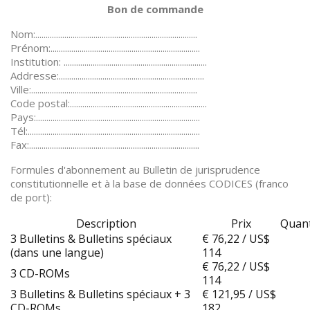
Bon de commande
Nom:..............................................................................
Prénom:........................................................................
Institution: .....................................................................
Addresse:......................................................................
Ville:................................................................................
Code postal:..................................................................
Pays:...............................................................................
Tél:...................................................................................
Fax:..................................................................................
Formules d'abonnement au Bulletin de jurisprudence
constitutionnelle et à la base de données CODICES (franco
de port):
Description
Prix
Quant
3 Bulletins & Bulletins spéciaux
€ 76,22 / US$
(dans une langue)
114
€ 76,22 / US$
3 CD-ROMs
114
3 Bulletins & Bulletins spéciaux + 3
€ 121,95 / US$
CD-ROMs
182