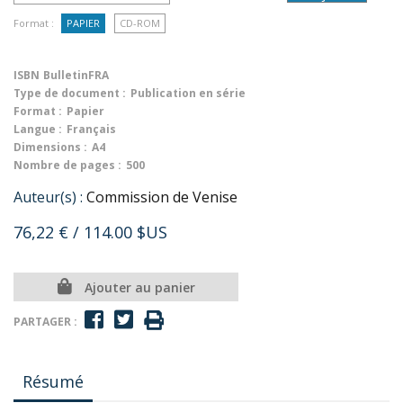
Format :
PAPIER
CD-ROM
ISBN
BulletinFRA
Type de document :
Publication en série
Format :
Papier
Langue :
Français
Dimensions :
A4
Nombre de pages :
500
Auteur(s) :
Commission de Venise
76,22 €
/ 114.00 $US
Ajouter au panier
PARTAGER :
Résumé