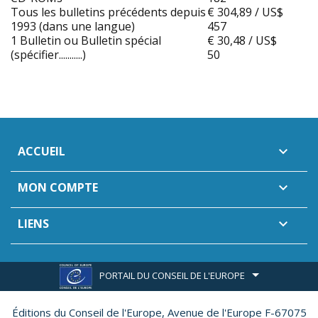
Tous les bulletins précédents depuis
€ 304,89 / US$
1993 (dans une langue)
457
1 Bulletin ou Bulletin spécial
€ 30,48 / US$
(spécifier...........)
50
ACCUEIL

MON COMPTE

LIENS

PORTAIL DU CONSEIL DE L'EUROPE
Éditions du Conseil de l'Europe,
Avenue de l'Europe F-67075