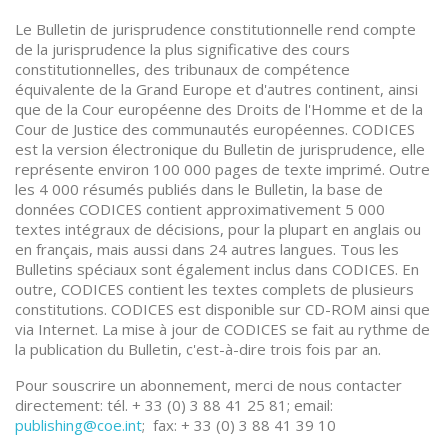
Le Bulletin de jurisprudence constitutionnelle rend compte
de la jurisprudence la plus significative des cours
constitutionnelles, des tribunaux de compétence
équivalente de la Grand Europe et d'autres continent, ainsi
que de la Cour européenne des Droits de l'Homme et de la
Cour de Justice des communautés européennes. CODICES
est la version électronique du Bulletin de jurisprudence, elle
représente environ 100 000 pages de texte imprimé. Outre
les 4 000 résumés publiés dans le Bulletin, la base de
données CODICES contient approximativement 5 000
textes intégraux de décisions, pour la plupart en anglais ou
en français, mais aussi dans 24 autres langues. Tous les
Bulletins spéciaux sont également inclus dans CODICES. En
outre, CODICES contient les textes complets de plusieurs
constitutions. CODICES est disponible sur CD-ROM ainsi que
via Internet. La mise à jour de CODICES se fait au rythme de
la publication du Bulletin, c'est-à-dire trois fois par an.
Pour souscrire un abonnement, merci de nous contacter
directement: tél. + 33 (0) 3 88 41 25 81; email:
publishing@coe.int
; fax: + 33 (0) 3 88 41 39 10