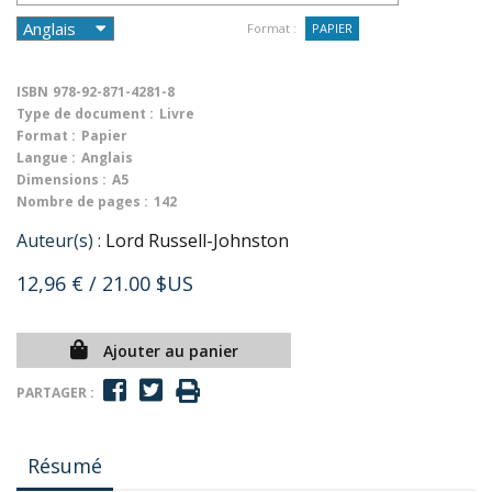
Format :
PAPIER
ISBN
978-92-871-4281-8
Type de document :
Livre
Format :
Papier
Langue :
Anglais
Dimensions :
A5
Nombre de pages :
142
Auteur(s) :
Lord Russell-Johnston
12,96 €
/ 21.00 $US
Ajouter au panier
PARTAGER :
Résumé