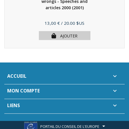
wrongs - Speeches and
articles 2000
(2001)
Prix
13,00 €
/ 20.00 $US
AJOUTER
ACCUEIL

MON COMPTE

LIENS

PORTAIL DU CONSEIL DE L'EUROPE