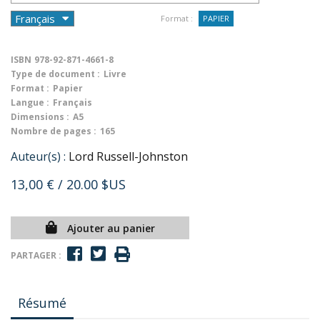
Format :
PAPIER
ISBN
978-92-871-4661-8
Type de document :
Livre
Format :
Papier
Langue :
Français
Dimensions :
A5
Nombre de pages :
165
Auteur(s) :
Lord Russell-Johnston
13,00 €
/ 20.00 $US
Ajouter au panier
PARTAGER :
Résumé