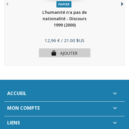
PAPIER
L'humanité n'a pas de
nationalité - Discours
1999
(2000)
Prix
12,96 €
/ 21.00 $US
AJOUTER
ACCUEIL

MON COMPTE

LIENS
