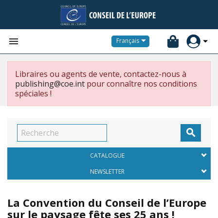


Français
Libraires ou agents de vente, contactez-nous à
publishing@coe.int
pour connaître nos conditions
spéciales !

CATALOGUE
NEWSLETTER
La Convention du Conseil de l’Europe
sur le paysage fête ses 25 ans !